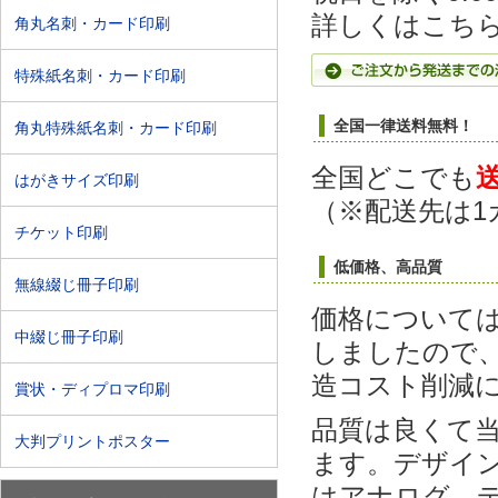
詳しくはこち
角丸名刺・カード印刷
特殊紙名刺・カード印刷
全国一律送料無料！
角丸特殊紙名刺・カード印刷
全国どこでも
はがきサイズ印刷
（※配送先は1
チケット印刷
低価格、高品質
無線綴じ冊子印刷
価格について
中綴じ冊子印刷
しましたので
造コスト削減
賞状・ディプロマ印刷
品質は良くて
大判プリントポスター
ます。デザイ
はアナログ、