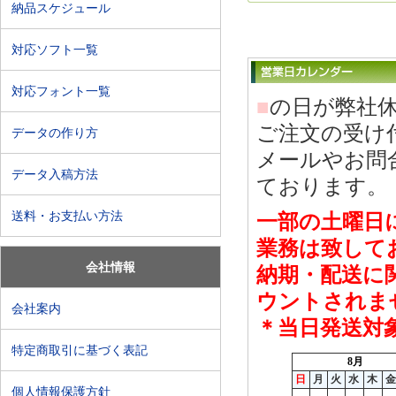
納品スケジュール
対応ソフト一覧
対応フォント一覧
■
の日が弊社
ご注文の受け
データの作り方
メールやお問
データ入稿方法
ております。
送料・お支払い方法
一部の土曜日
業務は致して
会社情報
納期・配送に
ウントされま
会社案内
＊当日発送対
特定商取引に基づく表記
個人情報保護方針