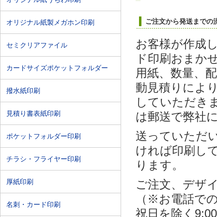
ご注文から発送までの
オリジナル紙製メガホン印刷
お客様が作成
セミクリアファイル
ド印刷おまかせ
カードサイズポケットフォルダー
用紙、数量、
動見積りによ
撥水紙印刷
していただきま
見積り書表紙印刷
は郵送で弊社
送っていただ
ポケットフォルダー印刷
ければ印刷し
チラシ・フライヤー印刷
ります。
厚紙印刷
ご注文、デザイ
（※お電話で
名刺・カード印刷
祝日を除く9:0