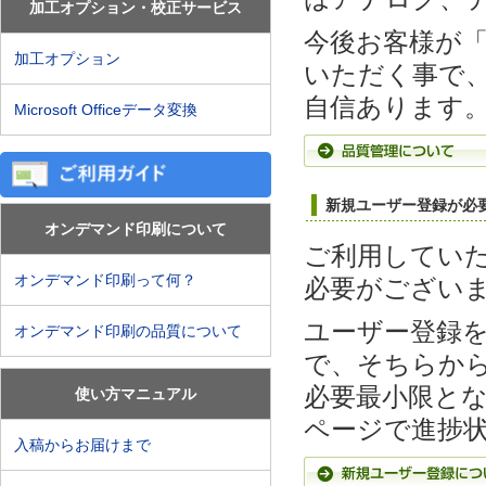
加工オプション・校正サービス
今後お客様が「
加工オプション
いただく事で
自信あります
Microsoft Officeデータ変換
新規ユーザー登録が必
オンデマンド印刷について
ご利用してい
オンデマンド印刷って何？
必要がござい
ユーザー登録
オンデマンド印刷の品質について
で、そちらか
必要最小限と
使い方マニュアル
ページで進捗
入稿からお届けまで