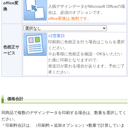
office変
入稿デザインデータがMicrosoft Officeの場
換
合は、必須のオプションです。
office変換は,無料です。
+2営業日
印刷前に色校正を行う場合はこちらを選択
色校正サ
ください。
ービス
※お客様に色校正を確認・OKをいただい
た後に印刷となりますので、
発送日が変わる場合があります。予めご了
承ください。
価格合計
同商品で複数のデザインデータを印刷する場合は、数量を選択してく
ださい。
＊
印刷料合計は、（印刷料＋追加オプション）×数量で計算していま