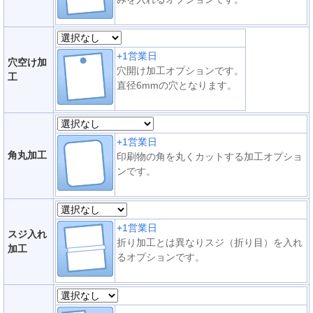
+1営業日
穴空け加
穴開け加工オプションです。
工
直径6mmの穴となります。
+1営業日
角丸加工
印刷物の角を丸くカットする加工オプショ
ンです。
+1営業日
スジ入れ
折り加工とは異なりスジ（折り目）を入れ
加工
るオプションです。