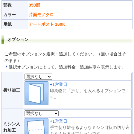
部数
350部
カラー
片面モノクロ
用紙
アートポスト 160K
オプション
ご希望のオプションを選択・追加してください。（無い場合はそ
のまま）
＊
選択オプションによって、追加料金・追加納期を表示します。
+1営業日
折り加工
印刷物に「折り」を入れるオプションで
す。
+1営業日
ミシン入
手で切り離せるようなミシン目状の切り込
れ加工
みを入れるオプションです。