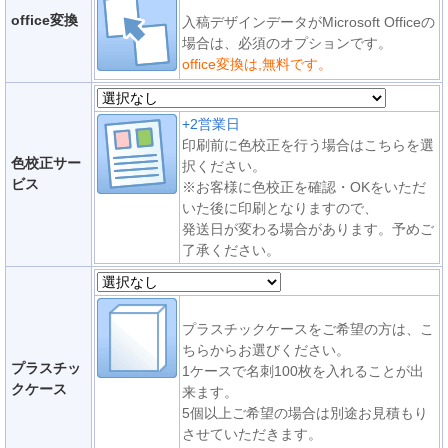
office変換
入稿デザインデータがMicrosoft Officeの
場合は、必須のオプションです。
office変換は,無料です。
+2営業日
印刷前に色校正を行う場合はこちらを選
色校正サー
択ください。
ビス
※お客様に色校正を確認・OKをいただ
いた後に印刷となりますので、
発送日が変わる場合があります。予めご
了承ください。
プラスチックケースをご希望の方は、こ
ちらからお選びください。
プラスチッ
1ケースで名刺100枚を入れることが出
クケース
来ます。
5個以上ご希望の場合は別途お見積もり
させていただきます。