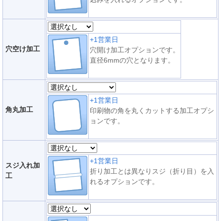
+1営業日
穴空け加工
穴開け加工オプションです。
直径6mmの穴となります。
+1営業日
角丸加工
印刷物の角を丸くカットする加工オプシ
ョンです。
+1営業日
スジ入れ加
折り加工とは異なりスジ（折り目）を入
工
れるオプションです。