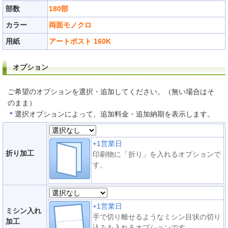
部数
180部
カラー
両面モノクロ
用紙
アートポスト 160K
オプション
ご希望のオプションを選択・追加してください。（無い場合はそ
のまま）
＊
選択オプションによって、追加料金・追加納期を表示します。
+1営業日
折り加工
印刷物に「折り」を入れるオプションで
す。
+1営業日
ミシン入れ
手で切り離せるようなミシン目状の切り
加工
込みを入れるオプションです。