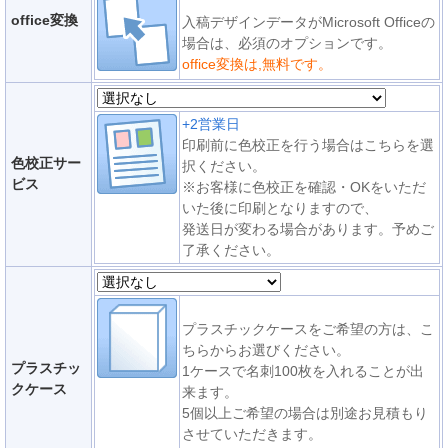
office変換
入稿デザインデータがMicrosoft Officeの
場合は、必須のオプションです。
office変換は,無料です。
+2営業日
印刷前に色校正を行う場合はこちらを選
色校正サー
択ください。
ビス
※お客様に色校正を確認・OKをいただ
いた後に印刷となりますので、
発送日が変わる場合があります。予めご
了承ください。
プラスチックケースをご希望の方は、こ
ちらからお選びください。
プラスチッ
1ケースで名刺100枚を入れることが出
クケース
来ます。
5個以上ご希望の場合は別途お見積もり
させていただきます。