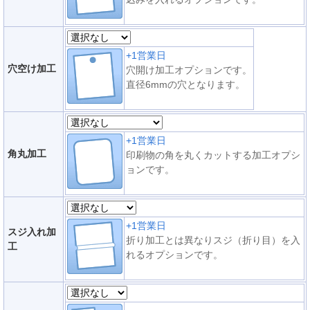
+1営業日
穴空け加工
穴開け加工オプションです。
直径6mmの穴となります。
+1営業日
角丸加工
印刷物の角を丸くカットする加工オプシ
ョンです。
+1営業日
スジ入れ加
折り加工とは異なりスジ（折り目）を入
工
れるオプションです。