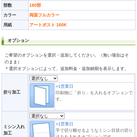
部数
180部
カラー
両面フルカラー
用紙
アートポスト 160K
オプション
ご希望のオプションを選択・追加してください。（無い場合はそ
のまま）
＊
選択オプションによって、追加料金・追加納期を表示します。
+1営業日
折り加工
印刷物に「折り」を入れるオプションで
す。
+1営業日
ミシン入れ
手で切り離せるようなミシン目状の切り
加工
込みを入れるオプションです。