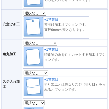
+1営業日
穴空け加工
穴開け加工オプションです。
直径6mmの穴となります。
+1営業日
角丸加工
印刷物の角を丸くカットする加工オプシ
ョンです。
+1営業日
スジ入れ加
折り加工とは異なりスジ（折り目）を入
工
れるオプションです。