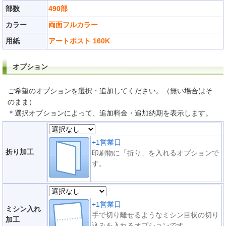
部数
490部
カラー
両面フルカラー
用紙
アートポスト 160K
オプション
ご希望のオプションを選択・追加してください。（無い場合はそ
のまま）
＊
選択オプションによって、追加料金・追加納期を表示します。
+1営業日
折り加工
印刷物に「折り」を入れるオプションで
す。
+1営業日
ミシン入れ
手で切り離せるようなミシン目状の切り
加工
込みを入れるオプションです。