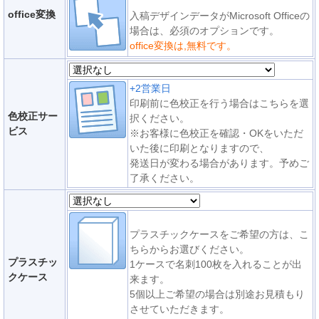
office変換
入稿デザインデータがMicrosoft Officeの
場合は、必須のオプションです。
office変換は,無料です。
+2営業日
印刷前に色校正を行う場合はこちらを選
色校正サー
択ください。
ビス
※お客様に色校正を確認・OKをいただ
いた後に印刷となりますので、
発送日が変わる場合があります。予めご
了承ください。
プラスチックケースをご希望の方は、こ
ちらからお選びください。
プラスチッ
1ケースで名刺100枚を入れることが出
クケース
来ます。
5個以上ご希望の場合は別途お見積もり
させていただきます。